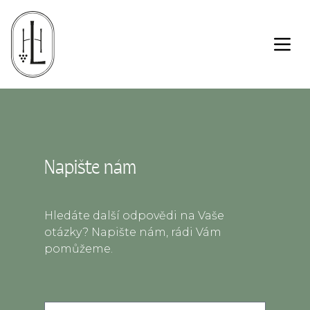
Otev
Napište nám
Hledáte další odpovědi na Vaše
otázky? Napište nám, rádi Vám
pomůžeme.