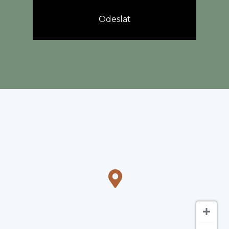
Odeslat