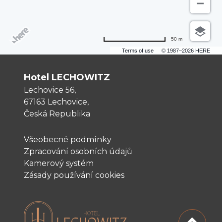
50 m
Terms of use
© 1987–2026 HERE
Hotel LECHOWITZ
Lechovice 56,
67163 Lechovice,
Česká Republika
Všeobecné podmínky
Zpracování osobních údajů
Kamerový systém
Zásady používání cookies