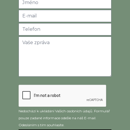
Nedochází k ukládání Vašich osobních údajů. Formulář
pouze zadané informace odešle na náš E-mail.
Odesláním s tím souhlasíte.